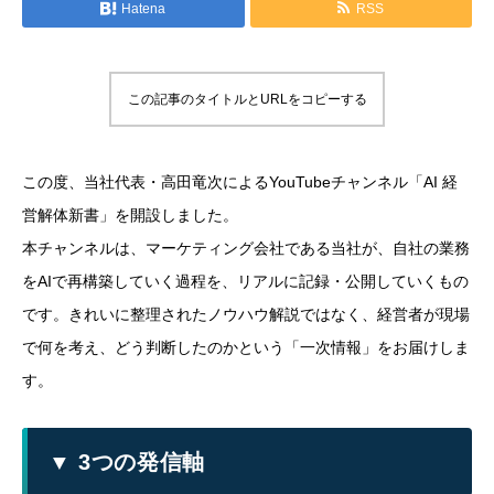
Hatena
RSS
この記事のタイトルとURLをコピーする
この度、当社代表・高田竜次によるYouTubeチャンネル「AI 経
営解体新書」を開設しました。
本チャンネルは、マーケティング会社である当社が、自社の業務
をAIで再構築していく過程を、リアルに記録・公開していくもの
です。きれいに整理されたノウハウ解説ではなく、経営者が現場
で何を考え、どう判断したのかという「一次情報」をお届けしま
す。
▼ 3つの発信軸