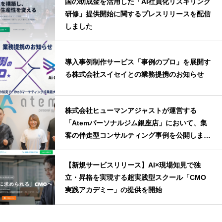
国の助成金を活用した「AI社員化リスキリング
研修」提供開始に関するプレスリリースを配信
しました
導入事例制作サービス「事例のプロ」を展開す
る株式会社スイセイとの業務提携のお知らせ
株式会社ヒューマンアジャストが運営する
「Atemパーソナルジム銀座店」において、集
客の伴走型コンサルティング事例を公開しまし
た
【新規サービスリリース】AI×現場知見で独
立・昇格を実現する超実践型スクール「CMO
実践アカデミー」の提供を開始