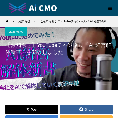
お知らせ
【お知らせ】YouTubeチャンネル「AI 経営解体新書」を開設しました
2026.06.08
【お知らせ】YouTubeチャンネル「AI 経営解
体新書」を開設しました
Post
Share