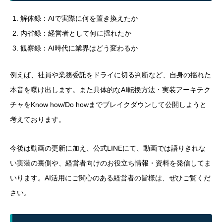
解体録：AIで実際に何を置き換えたか
内省録：経営者として何に揺れたか
観察録：AI時代に業界はどう変わるか
例えば、社員や業務委託をドライに切る判断など、自身の揺れた
本音を曝け出します。また具体的なAI転換方法・実装アーキテク
チャをKnow how/Do howまでブレイクダウンして公開しようと
考えております。
今後は動画の更新に加え、公式LINEにて、動画では語りきれな
い実装の裏側や、経営者向けのお役立ち情報・資料を発信してま
いります。AI活用にご関心のある経営者の皆様は、ぜひご覧くだ
さい。