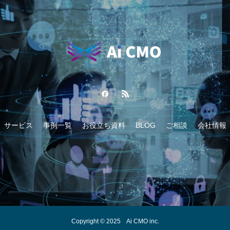
サービス
事例一覧
お役立ち資料
BLOG
ご相談
会社情報
Copyright © 2025 Ai CMO inc.