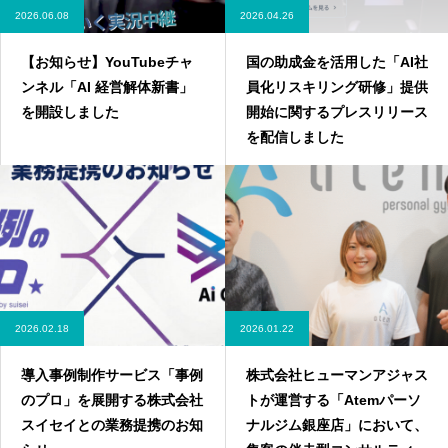
2026.06.08
2026.04.26
【お知らせ】YouTubeチャ
国の助成金を活用した「AI社
ンネル「AI 経営解体新書」
員化リスキリング研修」提供
を開設しました
開始に関するプレスリリース
を配信しました
2026.02.18
2026.01.22
導入事例制作サービス「事例
株式会社ヒューマンアジャス
のプロ」を展開する株式会社
トが運営する「Atemパーソ
スイセイとの業務提携のお知
ナルジム銀座店」において、