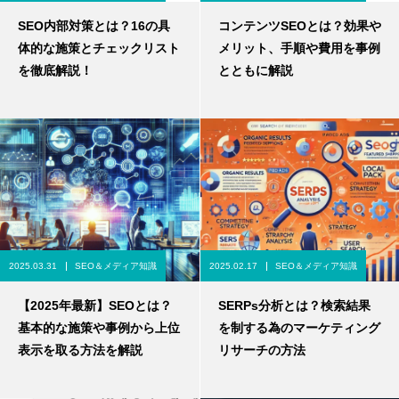
SEO内部対策とは？16の具
コンテンツSEOとは？効果や
体的な施策とチェックリスト
メリット、手順や費用を事例
を徹底解説！
とともに解説
2025.03.31
SEO＆メディア知識
2025.02.17
SEO＆メディア知識
【2025年最新】SEOとは？
SERPs分析とは？検索結果
基本的な施策や事例から上位
を制する為のマーケティング
表示を取る方法を解説
リサーチの方法