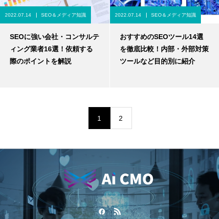
2022.07.14
SEO＆メディア知識
2022.07.14
SEO＆メディア知識
SEOに強い会社・コンサルテ
おすすめのSEOツール14選
ィング業者16選！依頼する
を徹底比較！内部・外部対策
際のポイントを解説
ツールなど目的別に紹介
1
2