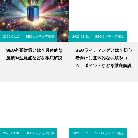
2025.04.10
SEO＆メディア知識
2025.03.31
SEO＆メディア知識
SEO外部対策とは？具体的な
SEOライティングとは？初心
施策や注意点などを徹底解説
者向けに基本的な手順やコ
ツ、ポイントなどを徹底解説
2025.03.31
SEO＆メディア知識
2025.03.31
SEO＆メディア知識