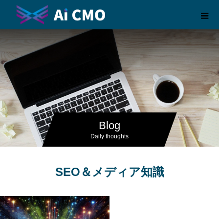
Blog
Daily thoughts
SEO＆メディア知識