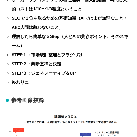
的コストは1/10〜1/8程度
ということ）
SEOで１位を取るための基礎知識（AIではまだ無理なこと・
AIに人間は敵わないこと
）
理解したら簡単な３Step（人とAIの共存ポイント、そのスキ
ーム）
STEP１：市場統計整理とフラグづけ
STEP２：判断基準と決定
STEP３：ジェネレーティブ＆UP
終わりに
参考画像抜粋