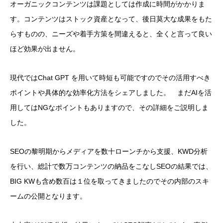
オーガニックコンテンツは課題としては作成に時間がかかりま
す。コンテンツはストック資産となって、後日莫大な成果をもた
らすものの、ニーズや着手方策を間違えると、全くと言って良い
ほど効果が出ません。
現代ではChat GPT を用いて時短も可能ですのでその活用すべき
ポイントや具体的な効率化方法をシェアしました。 まだAIを活
用してはNGなポイントもありますので、その詳細をご説明しま
した。
SEOの黎明期からメディアを数十ローンチから支援、KWD分析
を行い、総計で数万コンテンツの納品をこなしSEOの結果では、
BIG KWも含め数百は１位を取ってきましたのでその内部のスキ
ームの公開となります。