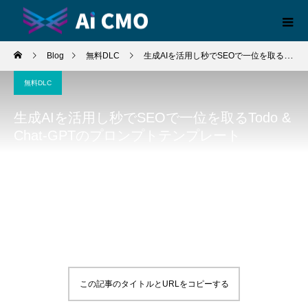
Blog
無料DLC
生成AIを活用し秒でSEOで一位を取るTodo & Chat-GPTのプロンプトテンプレート
無料DLC
生成AIを活用し秒でSEOで一位を取るTodo &
Chat-GPTのプロンプトテンプレート
この記事のタイトルとURLをコピーする