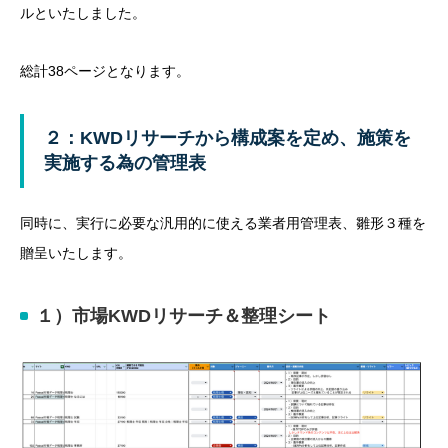
ルといたしました。
総計38ページとなります。
２：KWDリサーチから構成案を定め、施策を
実施する為の管理表
同時に、実行に必要な汎用的に使える業者用管理表、雛形３種を
贈呈いたします。
１）市場KWDリサーチ＆整理シート