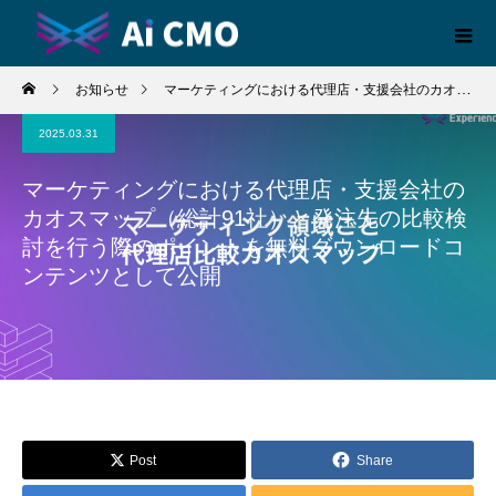
お知らせ
マーケティングにおける代理店・支援会社のカオスマップ（総計91社）と発注先の比較検討を行う際のポイントを無料ダウンロードコンテンツとして公開
2025.03.31
マーケティングにおける代理店・支援会社の
カオスマップ（総計91社）と発注先の比較検
討を行う際のポイントを無料ダウンロードコ
ンテンツとして公開
Post
Share