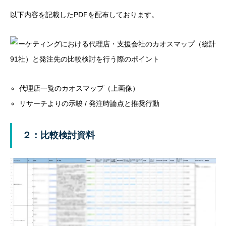
以下内容を記載したPDFを配布しております。
代理店一覧のカオスマップ（上画像）
リサーチよりの示唆 / 発注時論点と推奨行動
２：比較検討資料