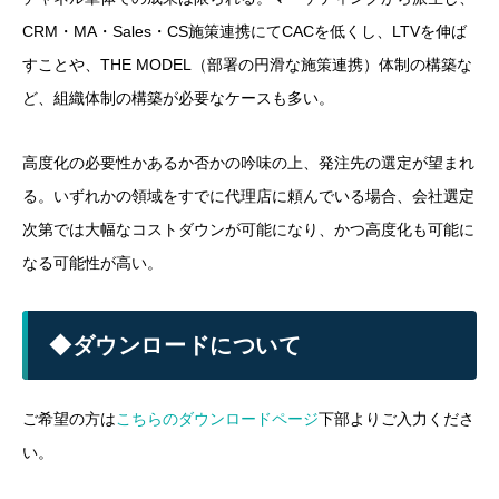
CRM・MA・Sales・CS施策連携にてCACを低くし、LTVを伸ば
すことや、THE MODEL（部署の円滑な施策連携）体制の構築な
ど、組織体制の構築が必要なケースも多い。
高度化の必要性かあるか否かの吟味の上、発注先の選定が望まれ
る。いずれかの領域をすでに代理店に頼んでいる場合、会社選定
次第では大幅なコストダウンが可能になり、かつ高度化も可能に
なる可能性が高い。
◆ダウンロードについて
ご希望の方は
こちらのダウンロードページ
下部よりご入力くださ
い。