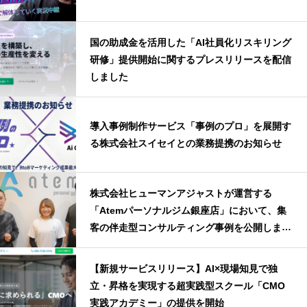
国の助成金を活用した「AI社員化リスキリング
研修」提供開始に関するプレスリリースを配信
しました
導入事例制作サービス「事例のプロ」を展開す
る株式会社スイセイとの業務提携のお知らせ
株式会社ヒューマンアジャストが運営する
「Atemパーソナルジム銀座店」において、集
客の伴走型コンサルティング事例を公開しまし
た
【新規サービスリリース】AI×現場知見で独
立・昇格を実現する超実践型スクール「CMO
実践アカデミー」の提供を開始