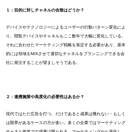
１：目的に対しチャネルの合致はどうか？
デバイスやテクノロジーによるユーザーの行動パターン変化によ
り、閲覧デバイスやチャネルもここ数年で大幅に変化している。
それに合わせたマーケティング戦略を策定する必要があり、基本
的には領域をMIXさせて適切なチャネルをプランニングできる会
社に発注することが望ましそうである。
２：連携施策や高度化の必要性はあるか？
現代ではただ広告を打つ、だけであると成果は獲れない・もしく
は限界があるケースの方が多い。多くの企業ではマーケティング
チャネル単体での成果は限られる。マーケティングから派生し、