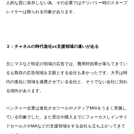
人的な質に依存しない為、その企業ではデリバリー時のスタープ
レイヤーは限られる印象があります。
２：チャネルの時代進化vs支援領域の違いがある
主にマスなど特定の領域の広告では、費用対効果が落ちてきてい
るも既存の広告領域を主眼とする会社も多かったです。大手は時
代の進化に領域を連携させている会社と、そうでない会社に別れ
る傾向があります。
ベンチャー企業は進化させツールやメディアMIXをうまく実施し
ている印象でした。また受注や購入までにフォーカスしインサイ
ドセールスやMAなどの支援領域をする会社も立ち上がってきて