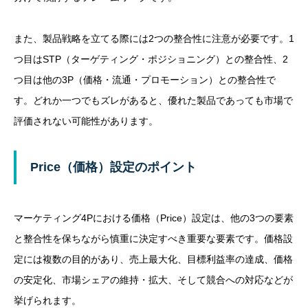
また、製品戦略を立てる際には2つの整合性に注意が必要です。1
つ目はSTP（ターゲティング・ポジショニング）との整合性、2
つ目は他の3P（価格・流通・プロモーション）との整合性で
す。どれか一つでもズレがあると、優れた製品であっても市場で
評価されない可能性があります。
Price（価格）設定のポイント
マーケティング4Pにおける価格（Price）設定は、他の3つの要素
と整合性を保ちながら慎重に決定すべき重要な要素です。価格設
定には複数の目的があり、売上最大化、目標利益率の達成、価格
の安定化、市場シェアの維持・拡大、そして競合への対応などが
挙げられます。