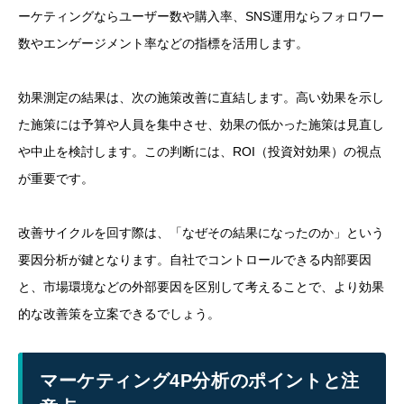
ーケティングならユーザー数や購入率、SNS運用ならフォロワー
数やエンゲージメント率などの指標を活用します。
効果測定の結果は、次の施策改善に直結します。高い効果を示し
た施策には予算や人員を集中させ、効果の低かった施策は見直し
や中止を検討します。この判断には、ROI（投資対効果）の視点
が重要です。
改善サイクルを回す際は、「なぜその結果になったのか」という
要因分析が鍵となります。自社でコントロールできる内部要因
と、市場環境などの外部要因を区別して考えることで、より効果
的な改善策を立案できるでしょう。
マーケティング4P分析のポイントと注