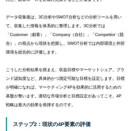
データ収集後は、3C分析やSWOT分析などの分析ツールを用い
て、収集した情報を体系的に整理します。3C分析では
「Customer（顧客）」「Company（自社）」「Competitor（競
合）」の視点から現状を把握し、SWOT分析では内部環境と外部
環境を総合的に評価します。
こうした分析結果を踏まえ、収益目標やマーケットシェア、ブラ
ンド認知度など、具体的かつ測定可能な目標を設定します。目標
が明確になれば、マーケティング4Pを効果的に活用するための
基盤が整います。適切な市場分析と目標設定があってこそ、4P
戦略は最大の効果を発揮するのです。
ステップ2：現状の4P要素の評価