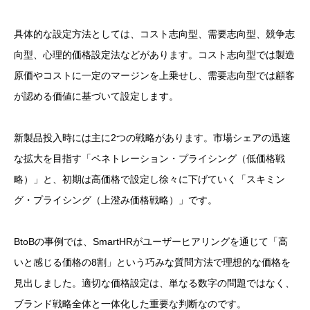
具体的な設定方法としては、コスト志向型、需要志向型、競争志
向型、心理的価格設定法などがあります。コスト志向型では製造
原価やコストに一定のマージンを上乗せし、需要志向型では顧客
が認める価値に基づいて設定します。
新製品投入時には主に2つの戦略があります。市場シェアの迅速
な拡大を目指す「ペネトレーション・プライシング（低価格戦
略）」と、初期は高価格で設定し徐々に下げていく「スキミン
グ・プライシング（上澄み価格戦略）」です。
BtoBの事例では、SmartHRがユーザーヒアリングを通じて「高
いと感じる価格の8割」という巧みな質問方法で理想的な価格を
見出しました。適切な価格設定は、単なる数字の問題ではなく、
ブランド戦略全体と一体化した重要な判断なのです。