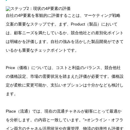
自社の4P要素を客観的に評価することは、マーケティング戦略
立案の重要なステップです。まず、Product（製品）において
は、顧客ニーズを満たしているか、競合他社との差別化ポイント
は明確かを評価します。自社の強みを活かした製品開発ができて
いるかも重要なチェックポイントです。
Price（価格）については、コストと利益のバランス、競合他社
の価格設定、市場の需要状況を踏まえた評価が必要です。価格設
定が柔軟に変更可能か、支払いオプションは十分かなども検討し
ます。
Place（流通）では、現在の流通チャネルが顧客にとって最適か
を分析します。の内容と一致しています。”>オンライン・オフラ
イン両方のチャネル活用状況や在庫管理、物流の効率性も評価す