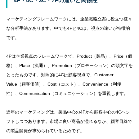
4P・4C・3C・7Pの違いと関係性
マーケティングフレームワークには、企業戦略立案に役立つ様々
な分析手法があります。中でも4Pと4Cは、視点の違いが特徴的
です。
4Pは企業視点のフレームワークで、Product（製品）、Price（価
格）、Place（流通）、Promotion（プロモーション）の頭文字を
とったものです。対照的に4Cは顧客視点で、Customer
Value（顧客価値）、Cost（コスト）、Convenience（利便
性）、Communication（コミュニケーション）を重視します。
近年のマーケティングは、製品中心の4Pから顧客中心の4Cへシ
フトしつつあります。市場に良い商品が溢れるなか、顧客目線で
の製品開発が求められているためです。