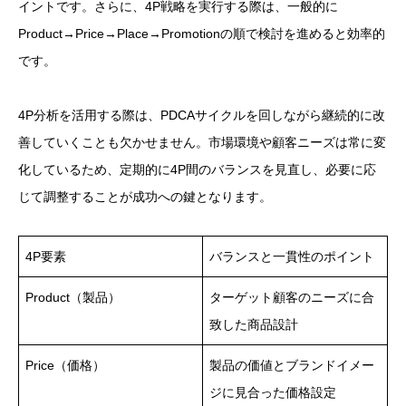
イントです。さらに、4P戦略を実行する際は、一般的に
Product→Price→Place→Promotionの順で検討を進めると効率的
です。
4P分析を活用する際は、PDCAサイクルを回しながら継続的に改
善していくことも欠かせません。市場環境や顧客ニーズは常に変
化しているため、定期的に4P間のバランスを見直し、必要に応
じて調整することが成功への鍵となります。
4P要素
バランスと一貫性のポイント
Product（製品）
ターゲット顧客のニーズに合
致した商品設計
Price（価格）
製品の価値とブランドイメー
ジに見合った価格設定