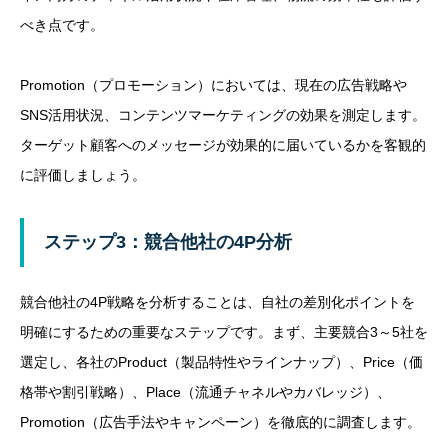
べき点です。
Promotion（プロモーション）においては、現在の広告戦略や
SNS活用状況、コンテンツマーケティングの効果を測定します。
ターゲット顧客へのメッセージが効果的に届いているかを客観的
に評価しましょう。
ステップ3：競合他社の4P分析
競合他社の4P戦略を分析することは、自社の差別化ポイントを
明確にするための重要なステップです。まず、主要競合3～5社を
選定し、各社のProduct（製品特性やラインナップ）、Price（価
格帯や割引戦略）、Place（流通チャネルやカバレッジ）、
Promotion（広告手法やキャンペーン）を徹底的に調査します。