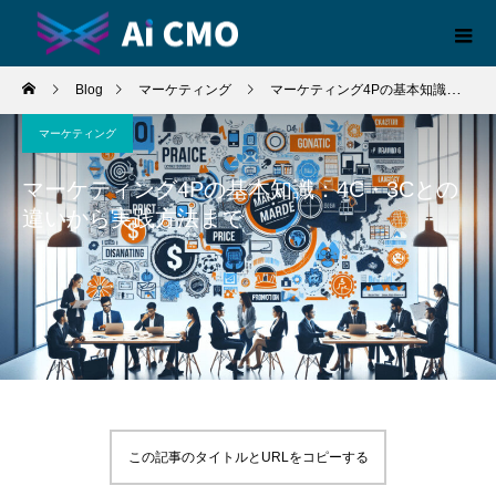
Blog
マーケティング
マーケティング4Pの基本知識：4C・3Cとの違いから実践方法まで
マーケティング
マーケティング4Pの基本知識：4C・3Cとの
違いから実践方法まで
この記事のタイトルとURLをコピーする