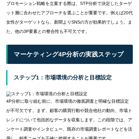
プロモーション戦略を立案する際は、STP分析で決定したターゲ
ット層に合わせたアプローチを選ぶことが重要です。例えば20代
女性がターゲットなら、新聞よりSNSの方が効果的でしょう。ま
た、他の3P要素との整合性も不可欠です。
マーケティング4P分析の実践ステップ
ステップ1：市場環境の分析と目標設定
4P分析に取り組む前に、市場環境の徹底調査と明確な目標設定
が不可欠です。まず、顧客の購買行動や競合他社の動向、市場ト
レンドについて包括的なデータを収集します。この段階では、ア
ンケート調査やインタビュー、既存の市場調査レポートなどを活
用し、顧客ニーズを正確に把握することが重要です。