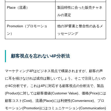
Place（流通）
製品特性に合った販売チャネ
ルの選定
Promotion（プロモーショ
他の3P要素と整合性のあるメ
ン）
ッセージング
顧客視点を忘れない4P分析法
マーケティング4Pはビジネス視点で構築されますが、顧客の声
に耳を傾けなければ成功は難しいでしょう。そこで注目したいの
が4C分析です。これは4Pに対応する顧客視点の分析法で、製品
(Product)に対しては顧客価値(Customer Value)、価格(Price)には
顧客コスト(Cost)、流通(Place)には利便性(Convenience)、プロ
モーション(Promotion)にはコミュニケーション(Communication)