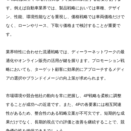
す。例えば自動車業界では、製品戦略においては車種、デザイ
ン、性能、環境性能などを重視し、価格戦略では車両価格だけで
なく、ローンやリース、下取り価格まで検討することが重要で
す。
業界特性に合わせた流通戦略では、ディーラーネットワークの最
適化やオンライン販売の活用が鍵を握ります。プロモーション戦
略においても、ターゲット顧客に効果的にアプローチするメディ
アの選択やブランドイメージの向上策が求められます。
市場環境や競合他社の動向を常に把握し、4P戦略を柔軟に調整
することが成功への近道です。また、4Pの各要素には相互関連
性があるため、整合性のある戦略立案が不可欠です。短期的な成
果だけでなく、長期的視点での評価と改善を継続することで、競
争優位性を確保できるでしょう。