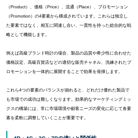
（Product）、価格（Price）、流通（Place）、プロモーション
（Promotion）の4要素から構成されています。これらは独立し
た要素ではなく、相互に関連し合い、一貫性を持った総合的な戦
略として機能します。
例えば高級ブランド時計の場合、製品の品質や希少性に合わせた
価格設定、高級百貨店などの適切な販売チャネル、洗練されたプ
ロモーションを一体的に展開することで効果を発揮します。
これら4つの要素のバランスが崩れると、どれだけ優れた製品で
も市場での成功は難しくなります。効果的なマーケティングミッ
クスの構築には、常に市場環境や顧客ニーズの変化に応じて各要
素を柔軟に調整していくことが重要です。