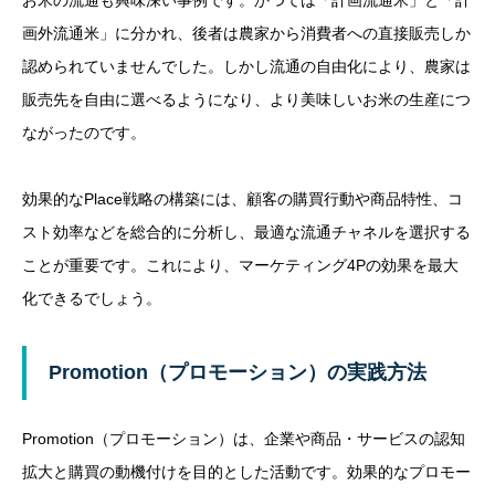
お米の流通も興味深い事例です。かつては「計画流通米」と「計
画外流通米」に分かれ、後者は農家から消費者への直接販売しか
認められていませんでした。しかし流通の自由化により、農家は
販売先を自由に選べるようになり、より美味しいお米の生産につ
ながったのです。
効果的なPlace戦略の構築には、顧客の購買行動や商品特性、コ
スト効率などを総合的に分析し、最適な流通チャネルを選択する
ことが重要です。これにより、マーケティング4Pの効果を最大
化できるでしょう。
Promotion（プロモーション）の実践方法
Promotion（プロモーション）は、企業や商品・サービスの認知
拡大と購買の動機付けを目的とした活動です。効果的なプロモー