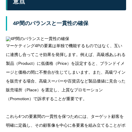
意点
4P間のバランスと一貫性の確保
マーケティング4Pの要素は単独で機能するものではなく、互い
に連携し合ってこそ効果を発揮します。例えば、高級感あふれる
製品（Product）に低価格（Price）を設定すると、ブランドイメ
ージと価格の間に不整合が生じてしまいます。また、高級ワイン
を販売する場合、高級スーパーや百貨店など製品価値に見合った
販売場所（Place）を選定し、上質なプロモーション
（Promotion）で訴求することが重要です。
これら4つの要素間の一貫性を保つためには、ターゲット顧客を
明確に定義し、その顧客像を中心に各要素を組み立てることがポ