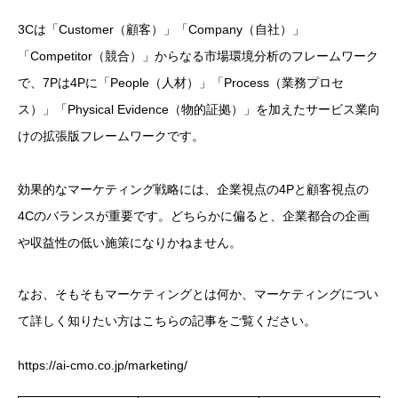
3Cは「Customer（顧客）」「Company（自社）」
「Competitor（競合）」からなる市場環境分析のフレームワーク
で、7Pは4Pに「People（人材）」「Process（業務プロセ
ス）」「Physical Evidence（物的証拠）」を加えたサービス業向
けの拡張版フレームワークです。
効果的なマーケティング戦略には、企業視点の4Pと顧客視点の
4Cのバランスが重要です。どちらかに偏ると、企業都合の企画
や収益性の低い施策になりかねません。
なお、そもそもマーケティングとは何か、マーケティングについ
て詳しく知りたい方はこちらの記事をご覧ください。
https://ai-cmo.co.jp/marketing/