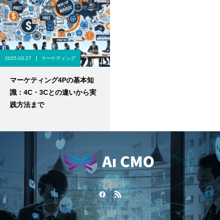
2025.03.27
マーケティング
マーケティング4Pの基本知
識：4C・3Cとの違いから実
践方法まで