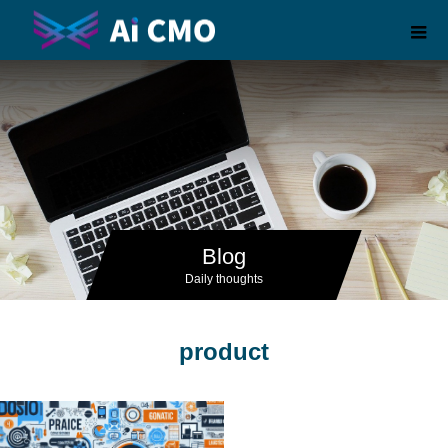
Blog
Daily thoughts
product