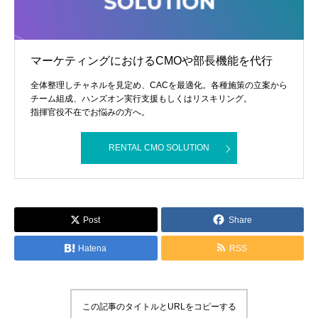
マーケティングにおけるCMOや部長機能を代行
全体整理しチャネルを見定め、CACを最適化。各種施策の立案から
チーム組成、ハンズオン実行支援もしくはリスキリング。
指揮官役不在でお悩みの方へ。
RENTAL CMO SOLUTION
Post
Share
Hatena
RSS
この記事のタイトルとURLをコピーする