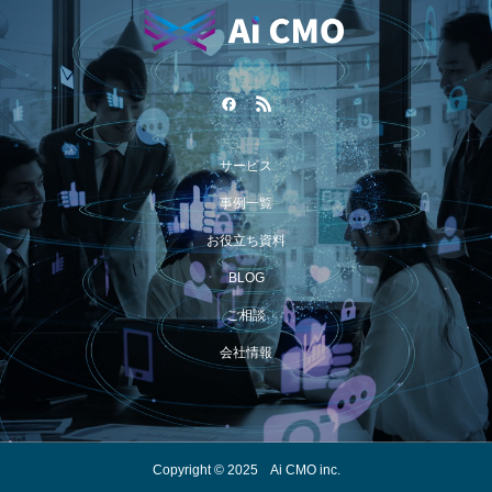
サービス
事例一覧
お役立ち資料
BLOG
ご相談
会社情報
Copyright © 2025 Ai CMO inc.