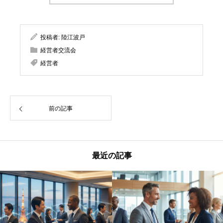
投稿者:
陸江波戸
経営者交流会
経営者
前の記事
最近の記事