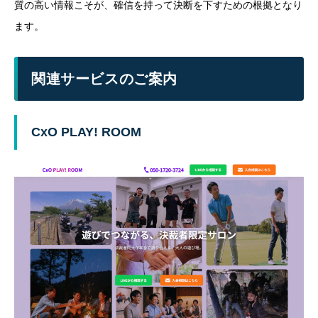
質の高い情報こそが、確信を持って決断を下すための根拠となり
ます。
関連サービスのご案内
CxO PLAY! ROOM