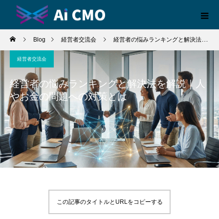
Blog
経営者交流会
経営者の悩みランキングと解決法を解説｜人やお金の問題への対策とは
経営者交流会
経営者の悩みランキングと解決法を解説｜人
やお金の問題への対策とは
この記事のタイトルとURLをコピーする