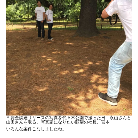
＊資金調達リリースの写真を代々木公園で撮った日 永山さんと
山田さんを取る、写真家になりたい願望の社員、宮本
いろんな案件こなしましたね。