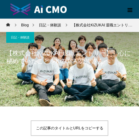
Blog
日記・体験談
【株式会社KiZUKAI 退職エントリー】 心に秘めていたことをKiZUKAIの皆さんへ
日記・体験談
【株式会社KiZUKAI 退職エントリー】 心に
秘めていたことをKiZUKAIの皆さんへ
この記事のタイトルとURLをコピーする