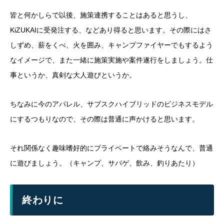
皆と何かしらで以後、施策連携することはあると思うし、
KiZUKAIに受発注する、などあり得ると思います。その際にはさ
しずめ、薪をくべ、火を囲み、キャンプファイヤーでもするよう
なイメージで、また一緒に施策実施や案件遂行をしましょう。仕
事というか、真剣な大人遊びというか。
ちなみに今のアパレル、サブスクハイブリッドのビジネスモデル
にするつもりなので、その際は普通に声かけると思います。
それ関係なく趣味嗜好的にプライベートで絡みそうなんで、普通
に遊びましょう。（キャンプ、サバゲ、飲み、釣りあたり）
終わりに