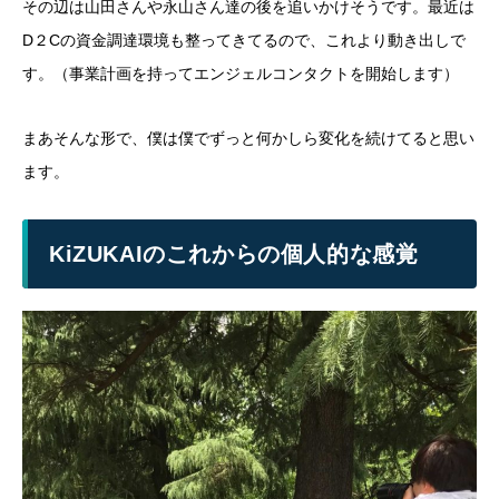
その辺は山田さんや永山さん達の後を追いかけそうです。最近は
D２Cの資金調達環境も整ってきてるので、これより動き出しで
す。（事業計画を持ってエンジェルコンタクトを開始します）
まあそんな形で、僕は僕でずっと何かしら変化を続けてると思い
ます。
KiZUKAIのこれからの個人的な感覚