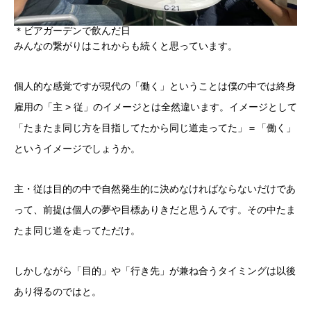
＊ビアガーデンで飲んだ日
みんなの繋がりはこれからも続くと思っています。
個人的な感覚ですが現代の「働く」ということは僕の中では終身
雇用の「主 > 従」のイメージとは全然違います。イメージとして
「たまたま同じ方を目指してたから同じ道走ってた」＝「働く」
というイメージでしょうか。
主・従は目的の中で自然発生的に決めなければならないだけであ
って、前提は個人の夢や目標ありきだと思うんです。その中たま
たま同じ道を走ってただけ。
しかしながら「目的」や「行き先」が兼ね合うタイミングは以後
あり得るのではと。