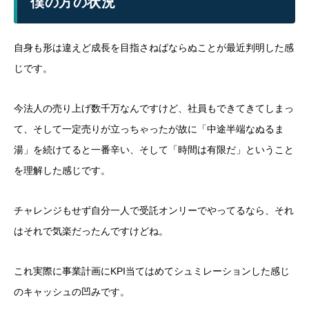
僕の方の状況
自身も形は違えど成長を目指さねばならぬことが最近判明した感
じです。
今法人の売り上げ数千万なんですけど、社員もできてきてしまっ
て、そして一定売りが立っちゃったが故に「中途半端なぬるま
湯」を続けてると一番辛い、そして「時間は有限だ」ということ
を理解した感じです。
チャレンジもせず自分一人で受託オンリーでやってるなら、それ
はそれで気楽だったんですけどね。
これ実際に事業計画にKPI当てはめてシュミレーションした感じ
のキャッシュの凹みです。