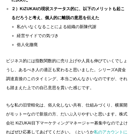
２）KiZUKAIの現状ステータス的に、以下のメリットも起こ
るだろうと考え、個人的に離脱の意思を伝えた
私がいなくなることによる組織の新陳代謝
経営サイドでの気づき
俗人化撤廃
ビジネス的には指数関数的に売り上げや人員も伸びていくでしょ
うし、あるべき人の適正も変わると思いました。シリーズA資金
調達直後のこのタイミング、本当ごめんなさいなのですが、それ
も踏まえた上での自己意思を貫いた感じです。
ちな私の旧管轄化は、俗人化しない共有、仕組みづくり、横展開
がモットーなので新規の方、だいぶ入りやすいと思います。株式
会社 KiZUKAI目下マーケティングマネージャー募集中なのでよけ
ればぜひ応募してあげてください。（というか
私のアカウントに