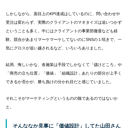
しかしながら、面目上のKPI達成はしているのに、問い合わせや
受注は変わらず、実際のクライアントのマネタイズは追いつかず
ということも多く。中にはクライアントの事業部撤退なども経
験。競合があまりマーケマーケしてないのにSNSの１呟きで、一
気にグロスが追い越されるなど、いろいろありました。
結局、悔しいかな、各施策は手段でしかなくて「儲けどころ」や
「商売の立ち位置」「価値」「組織設計」あたりの部分が上手く
できるか否かが、勝ち負けの分かれ目だと感じていました。
それこそがマーケティングというものの髄であるのではないか
と。
そんななか見事に「価値設計」してた山田さん