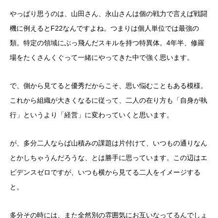
やっぱり思うのは、山田さん、永山さんは個の戦力で言えば戦闘
機に例えるとF22なんですよね。つまりは個人単位では最強の
類。特定の領域にぶっ飛んだスキルを持つ特異体。4年半、修羅
場をたくさんくぐって一緒にやってきた中で強く思います。
で、側から見てると優秀だからこそ、思い悩むこともある模様。
これから組織が大きくなるに従って、二人の在り方も「自身が執
行」というより「経営」に変わっていくと思います。
が、多分二人ならば山積みの課題は片付けて、いつもの通りなん
とかしちゃうんだろうな、とは勝手に思っています。この辺はエ
ビデンスゼロですが、いつも横から見てる二人をイメージする
と。
多分その時には、また全然別の雰囲気にお互いなってるんでしょ