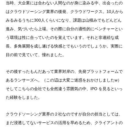
当時、大企業には合わない人間なのが身に染みる中、出会ったの
はクラウドソーシング業界の後発、クラウドワークス。10人から
みるみるうちに300人くらいになり、課題は山積みでもどんどん
進み、気づいたら上場。その際に自分の適性的にベンチャーとい
う環境は性に合っていたのを覚えています。それと非連続な成
長、多角展開を成し遂げる快感とでもいうのでしょうか。実際に
目の前で見ていて、憧れました。
その後すったもんだあって業界対岸の、先発プラットフォームで
あるランサーズへ。（この辺は大変ご迷惑をおかけしましたw）
そしてこちらの会社でも全然違う雰囲気の中、IPO を見るといっ
た経験をしました。
クラウドソーシング業界の２社なのですが自分の担当としては、
まだ浸透してないサービスの活用を早めるため、クライアントの