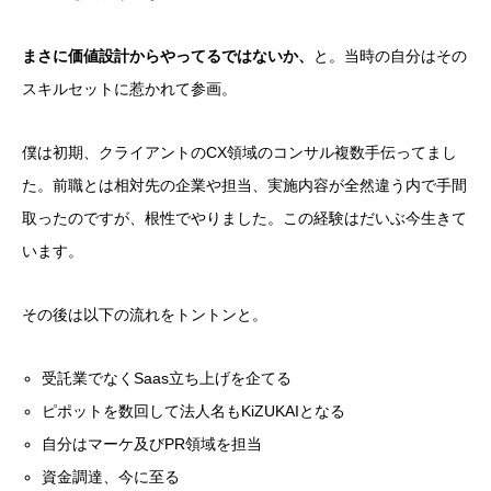
まさに価値設計からやってるではないか、
と。当時の自分はその
スキルセットに惹かれて参画。
僕は初期、クライアントのCX領域のコンサル複数手伝ってまし
た。前職とは相対先の企業や担当、実施内容が全然違う内で手間
取ったのですが、根性でやりました。この経験はだいぶ今生きて
います。
その後は以下の流れをトントンと。
受託業でなくSaas立ち上げを企てる
ピポットを数回して法人名もKiZUKAIとなる
自分はマーケ及びPR領域を担当
資金調達、今に至る