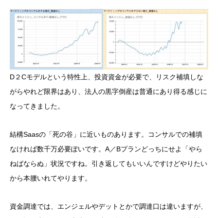
D２Cモデルという特性上、投資資金が必要で、リスク補填しな
がらやれど限界はあり、法人の黒字倒産は普通にあり得る感じに
なってきました。
結構Saasの「死の谷」に近いものあります。コンサルでの補填
なければ数千万必要ぽいです。A／Bプランどっちにせよ「やら
ねばならぬ」状況ですね。引き返してもいいんですけどやりたい
から本腰いれてやります。
資金調達では、エンジェルやデットとかで調達口は違いますが、