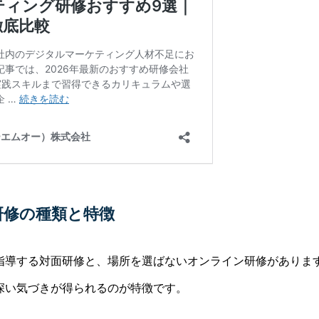
研修の種類と特徴
指導する対面研修と、場所を選ばないオンライン研修があります
深い気づきが得られるのが特徴です。