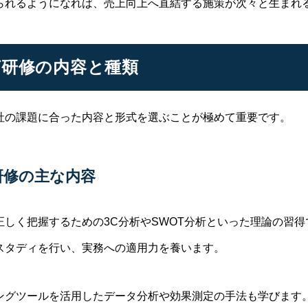
られるようになれば、売上向上へ直結する施策が次々と生まれ
研修の内容と種類
社の課題に合った内容と形式を選ぶことが極めて重要です。
研修の主な内容
しく把握するための3C分析やSWOT分析といった理論の習得
スタディを行い、実務への適用力を養います。
ングツールを活用したデータ分析や効果測定の手法も学びます。