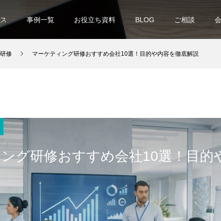
ス
事例一覧
お役立ち資料
BLOG
ご相談
研修
マーケティング研修おすすめ会社10選！目的や内容を徹底解説
ング研修おすすめ会社10選！目的