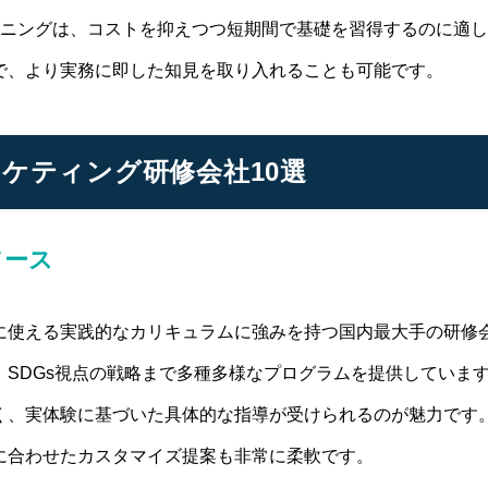
ーニングは、コストを抑えつつ短期間で基礎を習得するのに適し
で、より実務に即した知見を取り入れることも可能です。
ケティング研修会社10選
ソース
に使える実践的なカリキュラムに強みを持つ国内最大手の研修会
SDGs視点の戦略まで多種多様なプログラムを提供しています
く、実体験に基づいた具体的な指導が受けられるのが魅力です。
に合わせたカスタマイズ提案も非常に柔軟です。