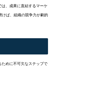
では、成果に直結するマーケ
磨けば、組織の競争力が劇的
るために不可欠なステップで