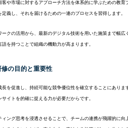
顧客や市場に対するアプローチ方法を体系的に学ぶための教育プ
を定義し、それを届けるための一連のプロセスを習得します。
ワークの活用から、最新のデジタル技術を用いた施策まで幅広く
言語を持つことで組織の機動力が高まります。
研修の目的と重要性
成長を促進し、持続可能な競争優位性を確立することにあります
ンサイトを的確に捉える力が必要だからです。
ティング思考を浸透させることで、チームの連携が飛躍的に向上