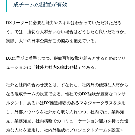
成チームの設置が有効
DXリーダーに必要な能力やスキルはわかっていただけただろ
う。では、適切な人材がいない場合はどうしたら良いだろうか。
実際、大半の日本企業がこの悩みを抱えている。
DXに早期に着手しつつ、継続可能な取り組みとするためのソリ
ューションは
「社外と社内の合わせ技」
である。
社外と社内の合わせ技とは、すなわち、社内外の優秀な人材から
なる混成チームの設置である。他社でのDX経験が豊富なコンサ
ルタント、あるいはDX推進経験のあるマネジャークラスを採用
し、外部ノウハウを社外から取り入れつつ、社内では、業界知
見、業務知見、社内横断でのコミュニケーション能力を持った優
秀な人材を登用し、社内外混成のプロジェクトチームを設置す