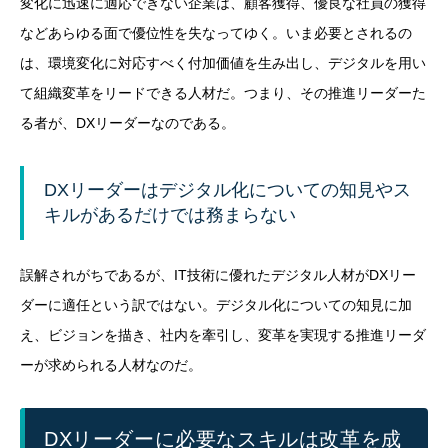
変化に迅速に適応できない企業は、顧客獲得、優良な社員の獲得
などあらゆる面で優位性を失なってゆく。いま必要とされるの
は、環境変化に対応すべく付加価値を生み出し、デジタルを用い
て組織変革をリードできる人材だ。つまり、その推進リーダーた
る者が、DXリーダーなのである。
DXリーダーはデジタル化についての知見やス
キルがあるだけでは務まらない
誤解されがちであるが、IT技術に優れたデジタル人材がDXリー
ダーに適任という訳ではない。デジタル化についての知見に加
え、ビジョンを描き、社内を牽引し、変革を実現する推進リーダ
ーが求められる人材なのだ。
DXリーダーに必要なスキルは改革を成