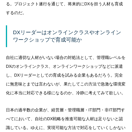
る。プロジェクト遂行を通じて、将来的にDXを担う人材も育成
するのだ。
DXリーダーはオンラインクラスやオンライン
ワークショップで育成可能か
自社に適切な人材がいない場合の対処法として、管理職レベルを
DXのオンラインクラス、オンラインワークショップなどに派遣
し、DXリーダーとしての育成を試みる企業もあるだろう。完全
に無意味とまでは言わないが、果たしてこの方法で急激な環境変
化に本当に対応できる様になるのか、冷静に考えてみて欲しい。
日本の過半数の企業が、経営層・管理職層・IT部門・非IT部門す
べてにおいて、自社のDX戦略を推進可能な人材は足りないと認
識している。ゆえに、実現可能な方法で対応をしていくしかない