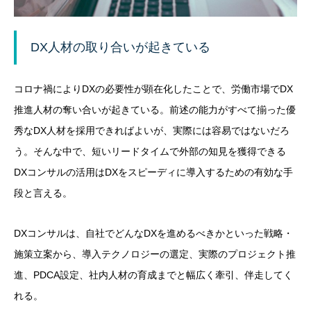
DX人材の取り合いが起きている
コロナ禍によりDXの必要性が顕在化したことで、労働市場でDX
推進人材の奪い合いが起きている。前述の能力がすべて揃った優
秀なDX人材を採用できればよいが、実際には容易ではないだろ
う。そんな中で、短いリードタイムで外部の知見を獲得できる
DXコンサルの活用はDXをスピーディに導入するための有効な手
段と言える。
DXコンサルは、自社でどんなDXを進めるべきかといった戦略・
施策立案から、導入テクノロジーの選定、実際のプロジェクト推
進、PDCA設定、社内人材の育成までと幅広く牽引、伴走してく
れる。