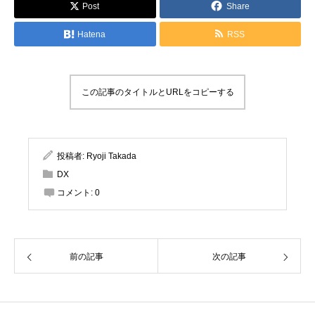
Post
Share
Hatena
RSS
この記事のタイトルとURLをコピーする
投稿者:
Ryoji Takada
DX
コメント:
0
前の記事
次の記事