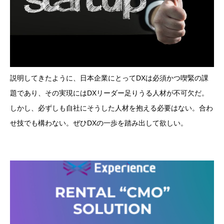
説明してきたように、日本企業にとってDXは必須かつ喫緊の課
題であり、その実現にはDXリーダー足りうる人材が不可欠だ。
しかし、必ずしも自社にそうした人材を抱える必要はない。合わ
せ技でも構わない。ぜひDXの一歩を踏み出して欲しい。