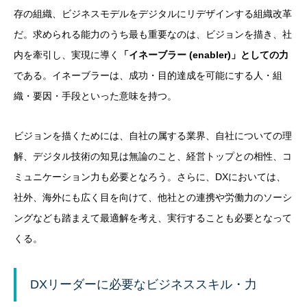
存の組織、ビジネスモデルをデジタルにリデザインする組織改革
だ。求められる能力のうち最も重要なのは、ビジョンを描き、社
内を牽引し、実現に導く
「イネーブラー (enabler)」としての力
である。イネーブラーは、成功・目的達成を可能にする人・組
織・要因・手段といった意味を持つ。
ビジョンを描くためには、自社の属する業界、自社についての理
解、デジタル技術の知見は無論のこと、経営トップとの相性、コ
ミュニケーション力も必要となろう。さらに、DXにおいては、
社外、海外にも広く目を向けて、他社との連携や労働力のソーシ
ングなども踏まえて最適解を考え、実行することも必要となって
くる。
DXリーダーに必要なビジネススキル・力