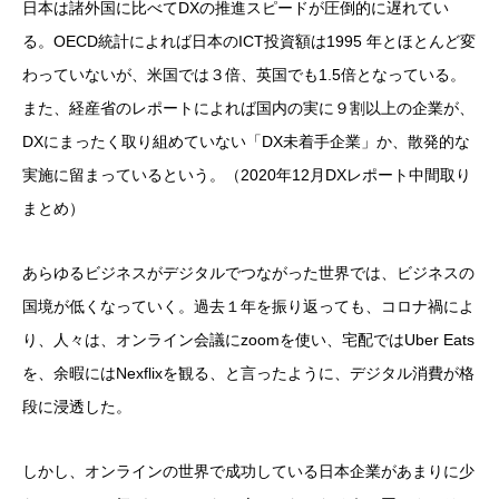
日本は諸外国に比べてDXの推進スピードが圧倒的に遅れてい
る。OECD統計によれば日本のICT投資額は1995 年とほとんど変
わっていないが、米国では３倍、英国でも1.5倍となっている。
また、経産省のレポートによれば国内の実に９割以上の企業が、
DXにまったく取り組めていない「DX未着手企業」か、散発的な
実施に留まっているという。（2020年12月DXレポート中間取り
まとめ）
あらゆるビジネスがデジタルでつながった世界では、ビジネスの
国境が低くなっていく。過去１年を振り返っても、コロナ禍によ
り、人々は、オンライン会議にzoomを使い、宅配ではUber Eats
を、余暇にはNexflixを観る、と言ったように、デジタル消費が格
段に浸透した。
しかし、オンラインの世界で成功している日本企業があまりに少