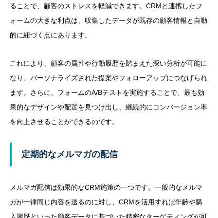
ることで、顧客のストレスを軽減できます。CRMと連携したフ
ォームの大きな利点は、収集したデータが既存の顧客情報と自動
的に紐づく点にあります。
これにより、顧客の属性や行動履歴を踏まえた深い分析が可能に
なり、パーソナライズされた提案やフォローアップにつなげられ
ます。さらに、フォームのA/Bテストを実施することで、最も効
果的なデザインや配置を見つけ出し、継続的にコンバージョン率
を向上させることができるのです。
定期的なメルマガの配信
メルマガ配信は効果的なCRM施策の一つです。一般的なメルマ
ガが一律同じ内容を送るのに対し、CRMを活用すれば年齢や購
入履歴といった顧客データに基づいた精密なターゲティングが可