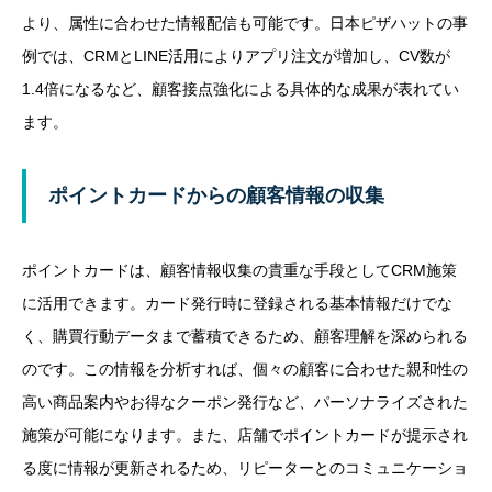
より、属性に合わせた情報配信も可能です。日本ピザハットの事
例では、CRMとLINE活用によりアプリ注文が増加し、CV数が
1.4倍になるなど、顧客接点強化による具体的な成果が表れてい
ます。
ポイントカードからの顧客情報の収集
ポイントカードは、顧客情報収集の貴重な手段としてCRM施策
に活用できます。カード発行時に登録される基本情報だけでな
く、購買行動データまで蓄積できるため、顧客理解を深められる
のです。この情報を分析すれば、個々の顧客に合わせた親和性の
高い商品案内やお得なクーポン発行など、パーソナライズされた
施策が可能になります。また、店舗でポイントカードが提示され
る度に情報が更新されるため、リピーターとのコミュニケーショ