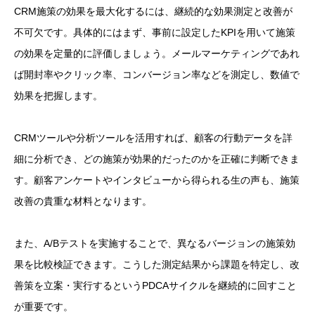
CRM施策の効果を最大化するには、継続的な効果測定と改善が
不可欠です。具体的にはまず、事前に設定したKPIを用いて施策
の効果を定量的に評価しましょう。メールマーケティングであれ
ば開封率やクリック率、コンバージョン率などを測定し、数値で
効果を把握します。
CRMツールや分析ツールを活用すれば、顧客の行動データを詳
細に分析でき、どの施策が効果的だったのかを正確に判断できま
す。顧客アンケートやインタビューから得られる生の声も、施策
改善の貴重な材料となります。
また、A/Bテストを実施することで、異なるバージョンの施策効
果を比較検証できます。こうした測定結果から課題を特定し、改
善策を立案・実行するというPDCAサイクルを継続的に回すこと
が重要です。