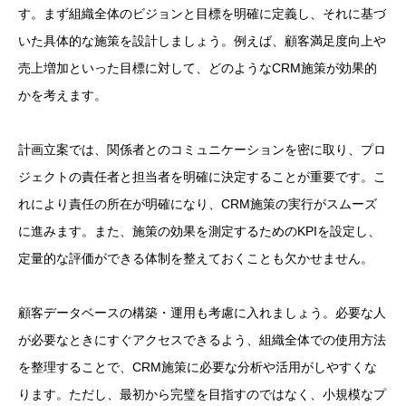
す。まず組織全体のビジョンと目標を明確に定義し、それに基づ
いた具体的な施策を設計しましょう。例えば、顧客満足度向上や
売上増加といった目標に対して、どのようなCRM施策が効果的
かを考えます。
計画立案では、関係者とのコミュニケーションを密に取り、プロ
ジェクトの責任者と担当者を明確に決定することが重要です。こ
れにより責任の所在が明確になり、CRM施策の実行がスムーズ
に進みます。また、施策の効果を測定するためのKPIを設定し、
定量的な評価ができる体制を整えておくことも欠かせません。
顧客データベースの構築・運用も考慮に入れましょう。必要な人
が必要なときにすぐアクセスできるよう、組織全体での使用方法
を整理することで、CRM施策に必要な分析や活用がしやすくな
ります。ただし、最初から完璧を目指すのではなく、小規模なプ