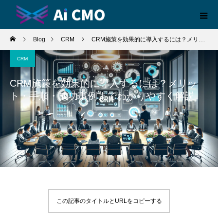
Blog
CRM
CRM施策を効果的に導入するには？メリット・手順・成功事例までわかりやすく解説
CRM
CRM施策を効果的に導入するには？メリッ
ト・手順・成功事例までわかりやすく解説
この記事のタイトルとURLをコピーする