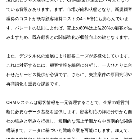
現代のビジネス環境において、CRM施策が企業に不可欠となっ
ている背景があります。まず、市場が飽和状態となり、新規顧客
獲得のコストが既存顧客維持コストの4～5倍にも膨らんでいま
す。パレートの法則によれば、売上の80%は上位20%の顧客が生
み出すため、既存顧客との関係強化が収益向上の鍵となります。
また、デジタル化の進展により顧客ニーズが多様化しています。
これに対応するには、顧客情報を綿密に分析し、一人ひとりに合
わせたサービス提供が必須です。さらに、失注案件の原因究明や
再商談化も重要な課題です。
CRMシステムは顧客情報を一元管理することで、企業の経営判
断に必要なデータ基盤を提供します。顧客対応の詳細分析から自
社の強みと弱みを把握し、短期的な売上予測から中長期的な関係
構築まで、データに基づいた戦略立案を可能にします。加えて、