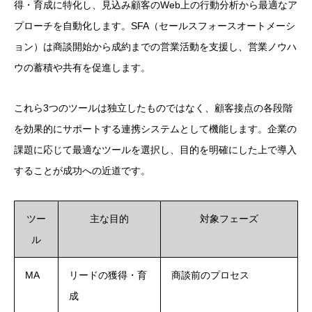
得・育成に特化し、見込み顧客のWeb上の行動分析から最適なア
プローチを自動化します。SFA（セールスフォースオートメーシ
ョン）は商談開始から成約までの営業活動を支援し、営業ノウハ
ウの蓄積や共有を促進します。
これら3つのツールは独立したものではなく、顧客接点の各段階
を効果的にサポートする連携システムとして機能します。企業の
課題に応じて最適なツールを選択し、目的を明確にした上で導入
することが成功への近道です。
ツー
主な目的
対象フェーズ
ル
MA
リードの獲得・育
商談前のプロセス
成