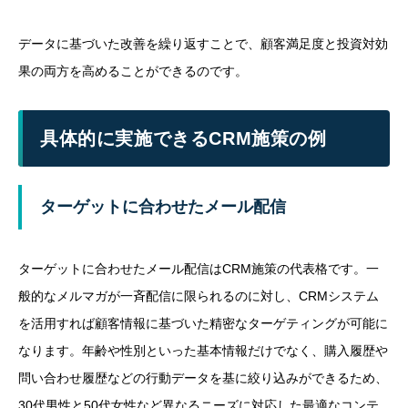
データに基づいた改善を繰り返すことで、顧客満足度と投資対効
果の両方を高めることができるのです。
具体的に実施できるCRM施策の例
ターゲットに合わせたメール配信
ターゲットに合わせたメール配信はCRM施策の代表格です。一
般的なメルマガが一斉配信に限られるのに対し、CRMシステム
を活用すれば顧客情報に基づいた精密なターゲティングが可能に
なります。年齢や性別といった基本情報だけでなく、購入履歴や
問い合わせ履歴などの行動データを基に絞り込みができるため、
30代男性と50代女性など異なるニーズに対応した最適なコンテ