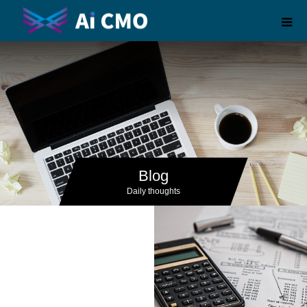
Blog
Daily thoughts