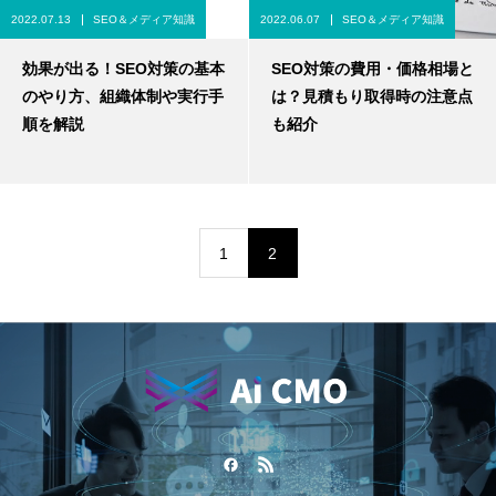
2022.07.13
SEO＆メディア知識
2022.06.07
SEO＆メディア知識
効果が出る！SEO対策の基本
SEO対策の費用・価格相場と
のやり方、組織体制や実行手
は？見積もり取得時の注意点
順を解説
も紹介
1
2