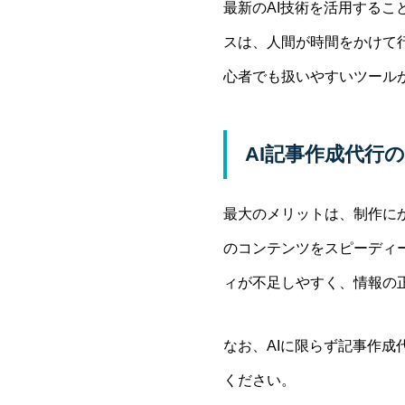
最新のAI技術を活用する
スは、人間が時間をかけて
心者でも扱いやすいツール
AI記事作成代行
最大のメリットは、制作に
のコンテンツをスピーディ
ィが不足しやすく、情報の
なお、AIに限らず記事作
ください。