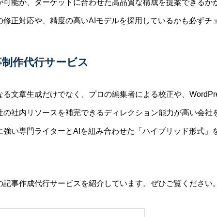
が可能か、ターゲットに合わせた高品質な構成を提案できるか
の修正対応や、精度の高いAIモデルを採用しているかも必ずチ
事制作代行サービス
る文章生成だけでなく、プロの編集者による校正や、WordPr
社の社内リソースを補完できるディレクション能力が高い会社
に強い専門ライターとAIを組み合わせた「ハイブリッド形式」
の記事作成代行サービスを紹介しています。ぜひご覧ください