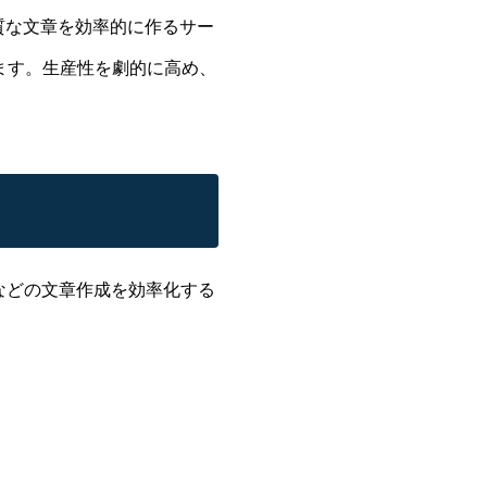
質な文章を効率的に作るサー
ます。生産性を劇的に高め、
料などの文章作成を効率化する