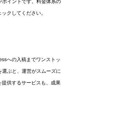
がポイントです。料金体系の
ェックしてください。
essへの入稿までワンストッ
を選ぶと、運営がスムーズに
を提供するサービスも、成果
。