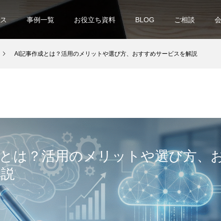
ス
事例一覧
お役立ち資料
BLOG
ご相談
AI記事作成とは？活用のメリットや選び方、おすすめサービスを解説
成とは？活用のメリットや選び方、
解説