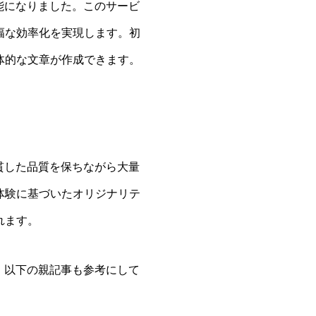
能になりました。このサービ
幅な効率化を実現します。初
体的な文章が作成できます。
貫した品質を保ちながら大量
体験に基づいたオリジナリテ
れます。
、以下の親記事も参考にして