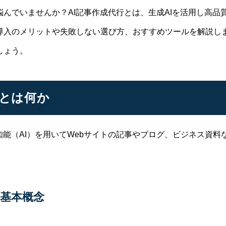
んでいませんか？AI記事作成代行とは、生成AIを活用し高品
導入のメリットや失敗しない選び方、おすすめツールを解説し
しょう。
行とは何か
知能（AI）を用いてWebサイトの記事やブログ、ビジネス資
の基本概念