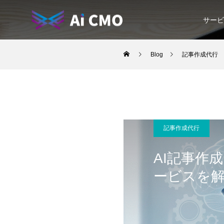
サービ
Blog
記事作成代行
記事作成代行
AI記事作
ービスを