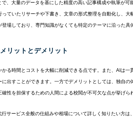
ことで、大量のデータを基にした精度の高い記事構成や執筆が可
行っていたリサーチや下書き、文章の形式整理を自動化し、大
が登場しており、専門知識がなくても特定のテーマに沿った具
のメリットとデメリット
かかる時間とコストを大幅に削減できる点です。また、AIは一
ーに出すことができます。一方でデメリットとしては、独自の
正確性を担保するための人間による校閲が不可欠な点が挙げら
成代行サービス全般の仕組みや相場について詳しく知りたい方は