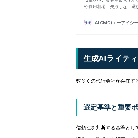
生成AIライテ
数多くの代行会社が存在す
選定基準と重要
信頼性を判断する基準とし