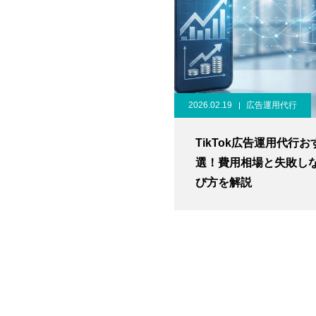
2026.02.19
広告運用代行
TikTok広告運用代行お
選！費用相場と失敗し
び方を解説