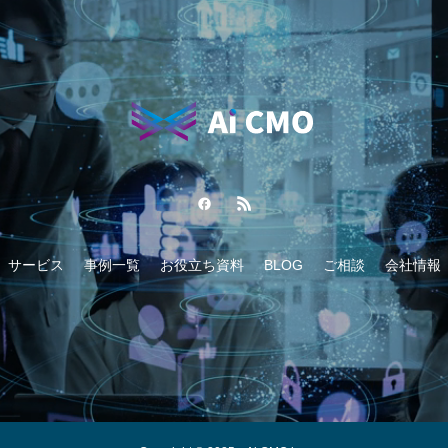
サービス
事例一覧
お役立ち資料
BLOG
ご相談
会社情報