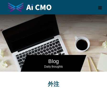
Blog
Daily thoughts
外注