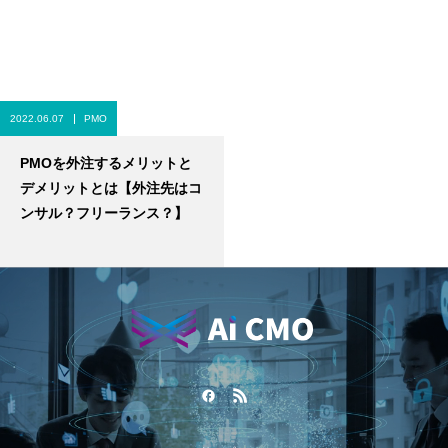
2022.06.07
PMO
PMOを外注するメリットと
デメリットとは【外注先はコ
ンサル？フリーランス？】