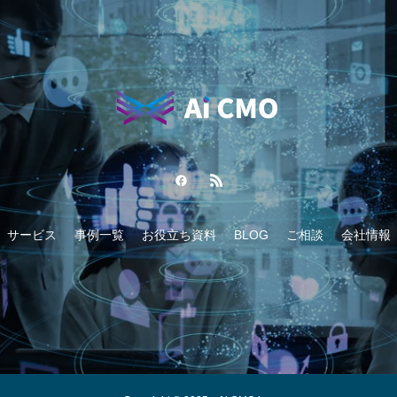
サービス
事例一覧
お役立ち資料
BLOG
ご相談
会社情報