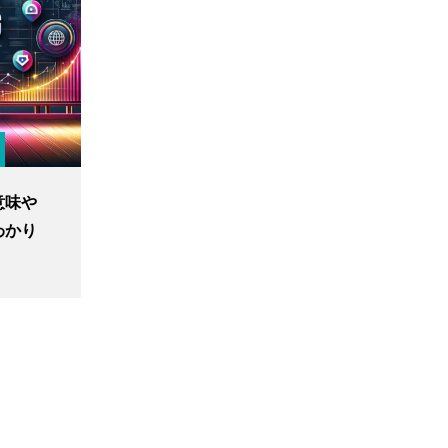
意味や
わかり