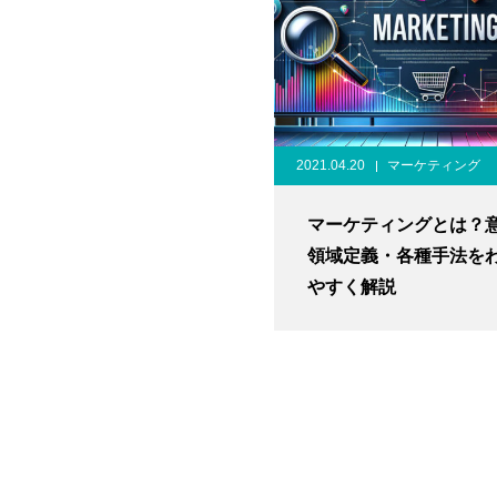
2021.04.20
マーケティング
マーケティングとは？
領域定義・各種手法を
やすく解説