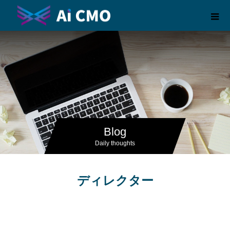
Blog
Daily thoughts
ディレクター