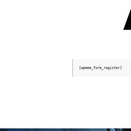
[wpmem_form_register]