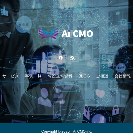
サービス
事例一覧
お役立ち資料
BLOG
ご相談
会社情報
Copyright © 2025 Ai CMO inc.