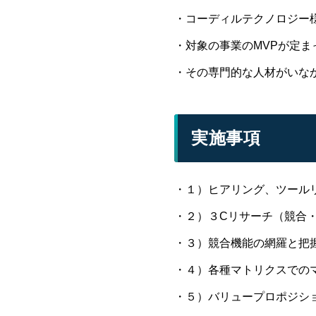
・コーディルテクノロジー
・対象の事業のMVPが定ま
・その専門的な人材がいな
実施事項
・１）ヒアリング、ツール
・２）３Cリサーチ（競合
・３）競合機能の網羅と把
・４）各種マトリクスでの
・５）バリュープロポジシ