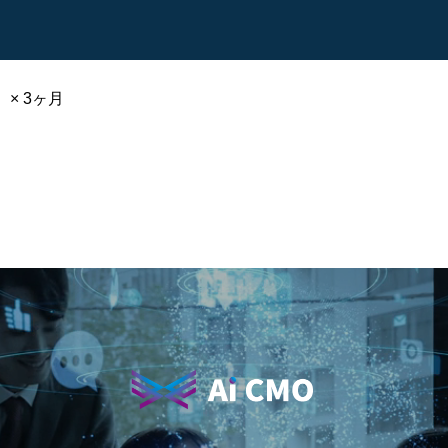
抜）× 3ヶ月