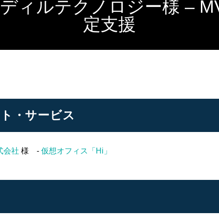
ディルテクノロジー様 – M
定支援
ント・サービス
式会社
様 -
仮想オフィス「Hi」