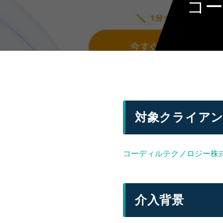
コー
対象クライア
コーディルテクノロジー株
介入背景