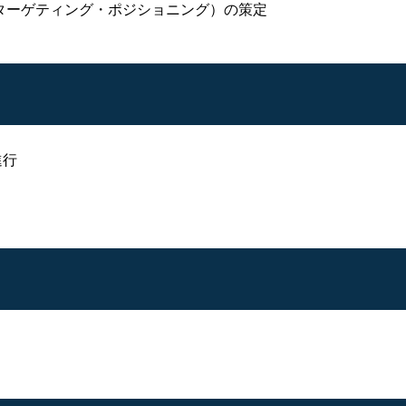
・ターゲティング・ポジショニング）の策定
進行