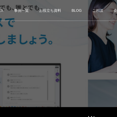
ス
事例一覧
お役立ち資料
BLOG
ご相談