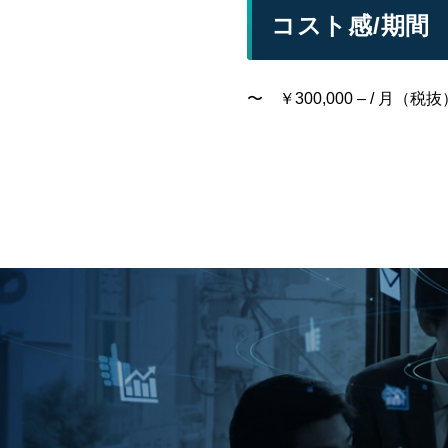
コスト感/期間
〜 ￥300,000 – / 月（税