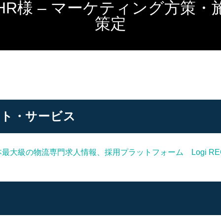
HR様 – マーケティング方策・
策定
ント・サービス
本最大級の物流専門求人情報、採用プラットフォーム Logi R