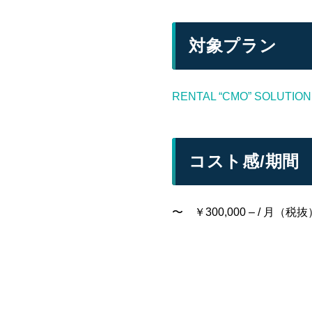
対象プラン
RENTAL “CMO” SOLUTION
コスト感/期間
〜 ￥300,000 – / 月（税