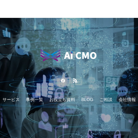
サービス
事例一覧
お役立ち資料
BLOG
ご相談
会社情報