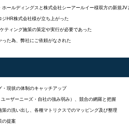
・ホールディングスと株式会社シーアールイー様双方の新規JV
ロジHR株式会社様が立ち上がった
ーケティング施策の策定や実行が必要であった
かった為、弊社にご依頼がなされた
グ・現状の体制のキャッチアップ
・ユーザーニーズ・自社の強み弱み）、競合の網羅と把握
施策の洗い出し、各種マトリクスでのマッピング及び整理
策の提案