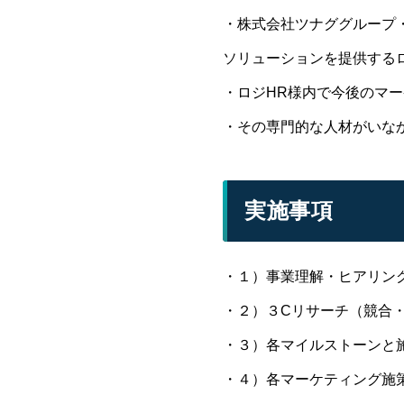
・株式会社ツナググループ
ソリューションを提供する
・ロジHR様内で今後のマ
・その専門的な人材がいな
実施事項
・１）事業理解・ヒアリン
・２）３Cリサーチ（競合
・３）各マイルストーンと
・４）各マーケティング施