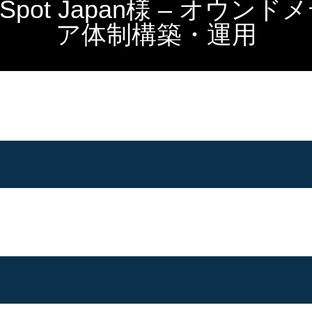
bSpot Japan様 – オウンド
ア体制構築・運用