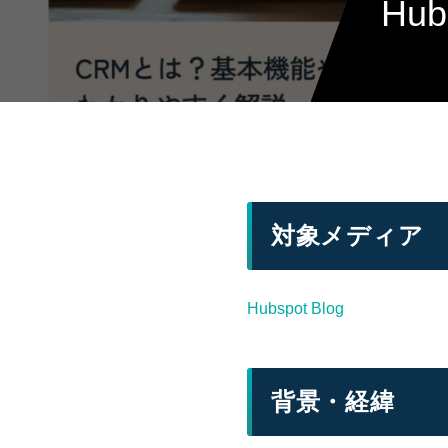
Hu
対象メディア
Hubspot Blog
背景・経緯