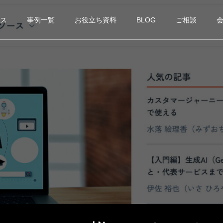
ス
事例一覧
お役立ち資料
BLOG
ご相談