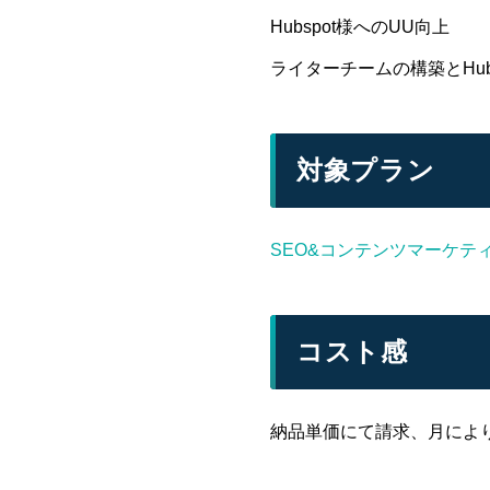
Hubspot様へのUU向上
ライターチームの構築とHu
対象プラン
SEO&コンテンツマーケテ
コスト感
納品単価にて請求、月により