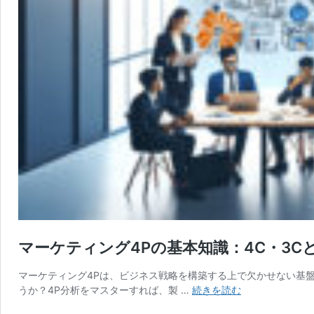
マーケティング4Pの基本知識：4C・3
マーケティング4Pは、ビジネス戦略を構築する上で欠かせない基
マ
うか？4P分析をマスターすれば、製 …
続きを読む
ー